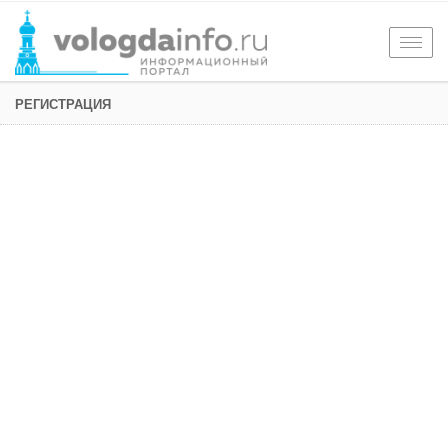
Togg
navig
РЕГИСТРАЦИЯ