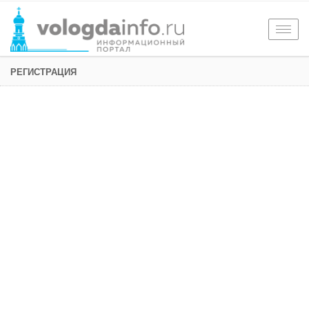
Togg
navig
РЕГИСТРАЦИЯ