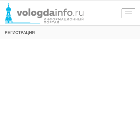
Togg
navig
РЕГИСТРАЦИЯ