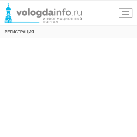
Togg
navig
РЕГИСТРАЦИЯ