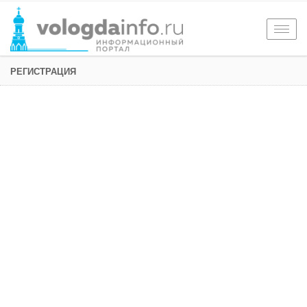
Togg
navig
РЕГИСТРАЦИЯ