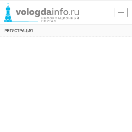
Togg
navig
РЕГИСТРАЦИЯ