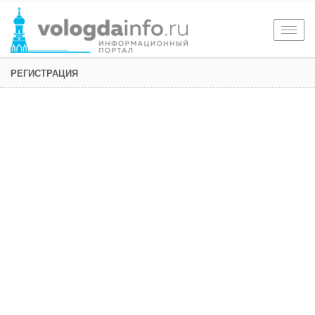
Togg
navig
РЕГИСТРАЦИЯ