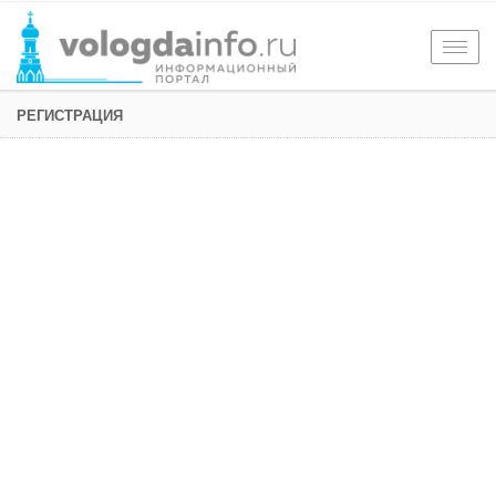
Togg
navig
РЕГИСТРАЦИЯ