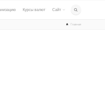
анизацию
Курсы валют
Сайт
Главная