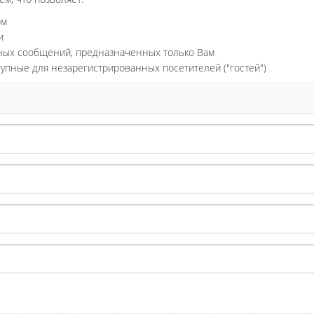
ом
и
ьных сообщений, предназначенных только Вам
тупные для незарегистрированных посетителей ("гостей")