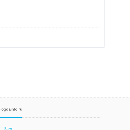
logdainfo.ru
Вход