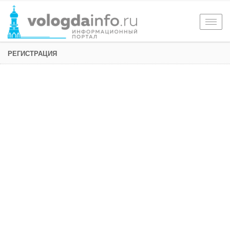
Togg
navig
РЕГИСТРАЦИЯ