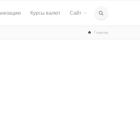
анизацию
Курсы валют
Сайт
Главная