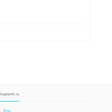
logdainfo.ru
Вход