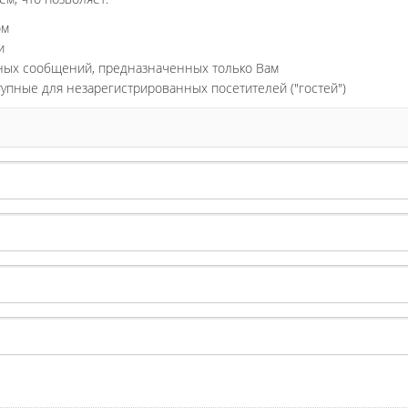
ом
и
ьных сообщений, предназначенных только Вам
тупные для незарегистрированных посетителей ("гостей")