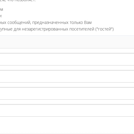
ом
и
ьных сообщений, предназначенных только Вам
тупные для незарегистрированных посетителей ("гостей")