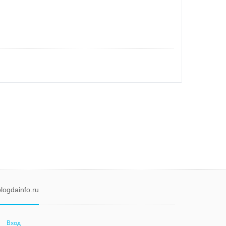
logdainfo.ru
Вход