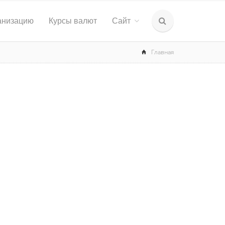
анизацию
Курсы валют
Сайт
Главная