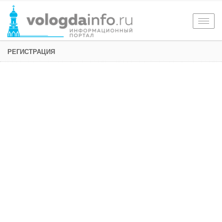
Togg
navig
РЕГИСТРАЦИЯ