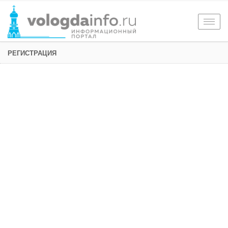
Togg
navig
РЕГИСТРАЦИЯ