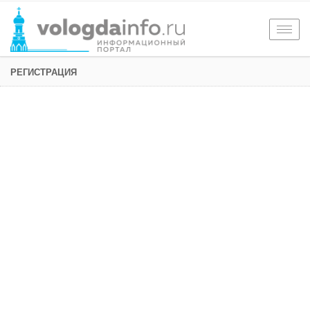
Togg
navig
РЕГИСТРАЦИЯ