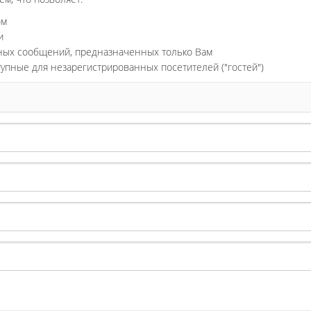
ом
и
ьных сообщений, предназначенных только Вам
тупные для незарегистрированных посетителей ("гостей")