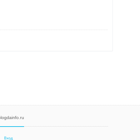
logdainfo.ru
Вход