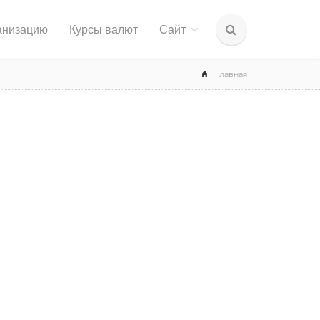
анизацию
Курсы валют
Сайт
Главная