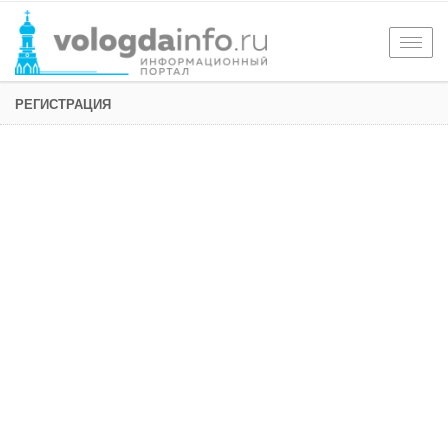
Togg
navig
РЕГИСТРАЦИЯ