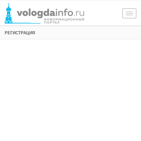
Togg
navig
РЕГИСТРАЦИЯ