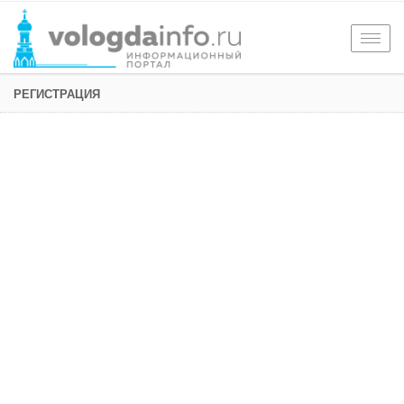
Togg
navig
РЕГИСТРАЦИЯ