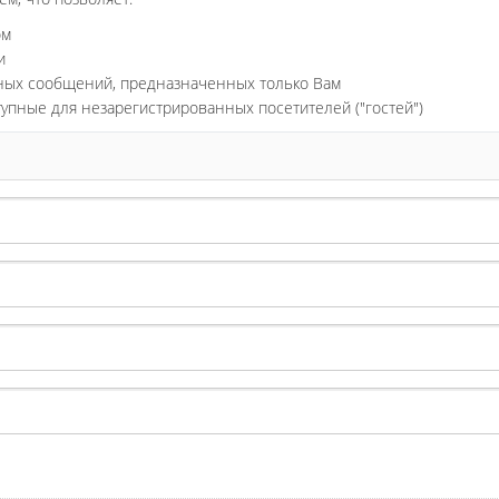
ом
и
ьных сообщений, предназначенных только Вам
тупные для незарегистрированных посетителей ("гостей")