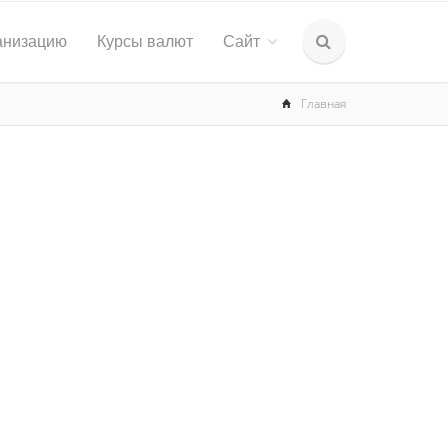
анизацию
Курсы валют
Сайт
Главная