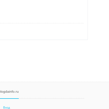
logdainfo.ru
Вход