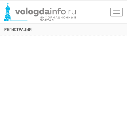
Togg
navig
РЕГИСТРАЦИЯ