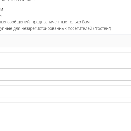
ом
и
ьных сообщений, предназначенных только Вам
тупные для незарегистрированных посетителей ("гостей")