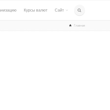
анизацию
Курсы валют
Сайт
Главная