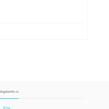
logdainfo.ru
Вход