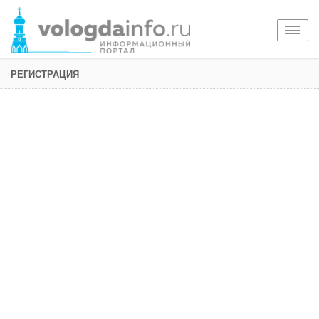
Togg
navig
РЕГИСТРАЦИЯ