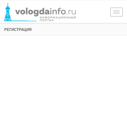
Togg
navig
РЕГИСТРАЦИЯ