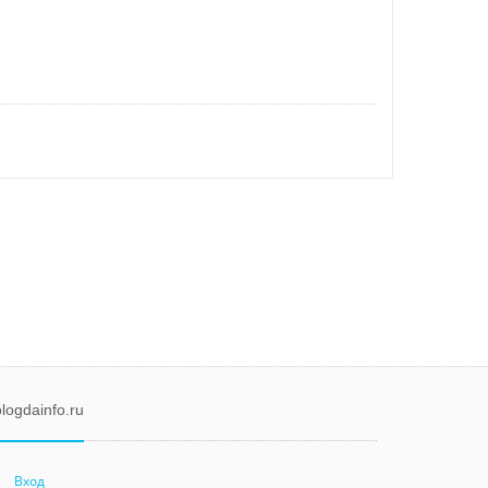
logdainfo.ru
Вход