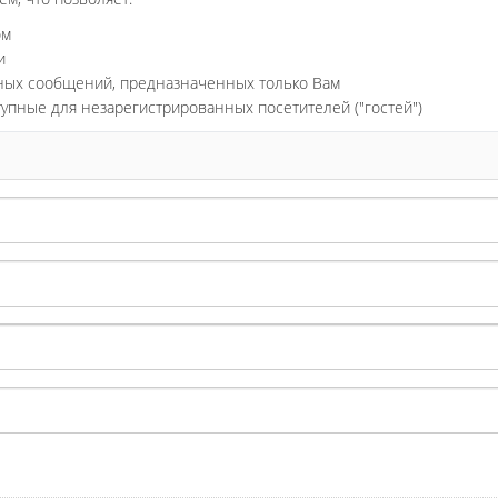
ом
и
ьных сообщений, предназначенных только Вам
тупные для незарегистрированных посетителей ("гостей")