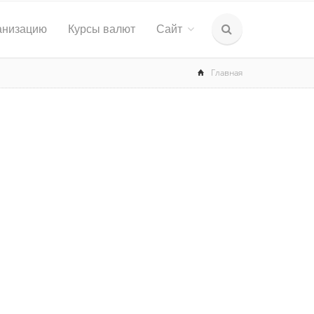
анизацию
Курсы валют
Сайт
Главная