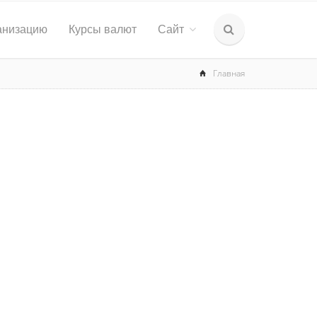
анизацию
Курсы валют
Сайт
Главная