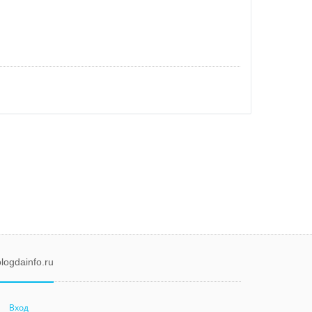
logdainfo.ru
Вход