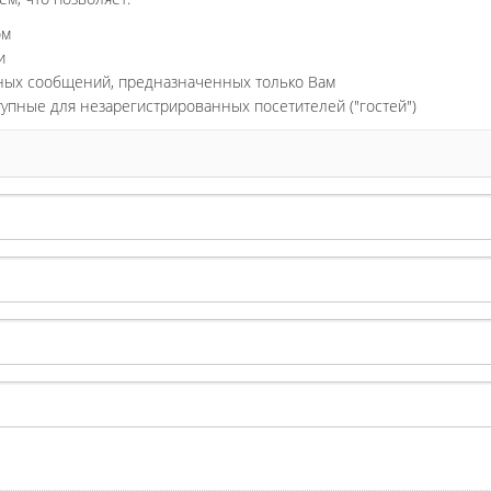
ом
и
ьных сообщений, предназначенных только Вам
тупные для незарегистрированных посетителей ("гостей")