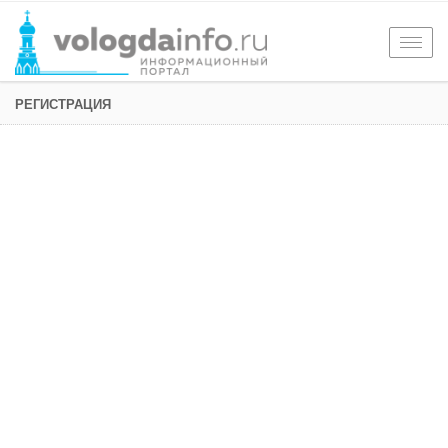
Togg
navig
РЕГИСТРАЦИЯ