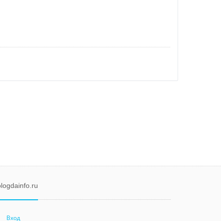
logdainfo.ru
Вход