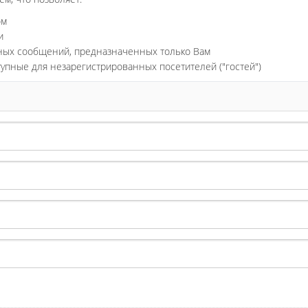
ом
и
ьных сообщений, предназначенных только Вам
тупные для незарегистрированных посетителей ("гостей")