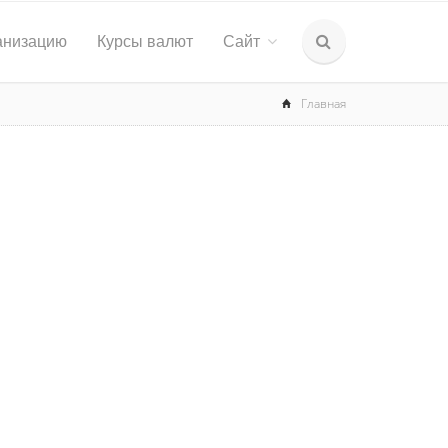
анизацию
Курсы валют
Сайт
Главная