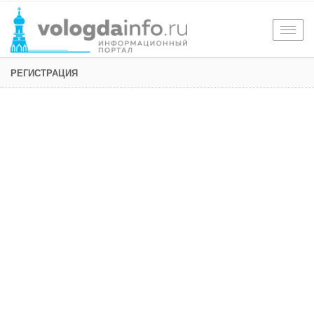
Togg
navig
РЕГИСТРАЦИЯ