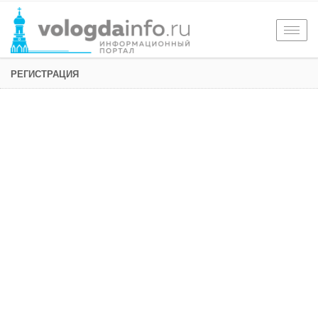
Togg
navig
РЕГИСТРАЦИЯ