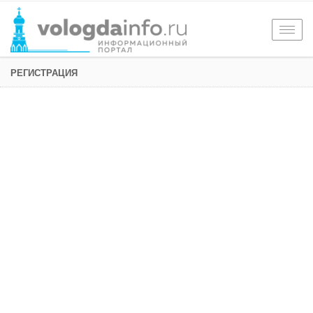
Togg
navig
РЕГИСТРАЦИЯ