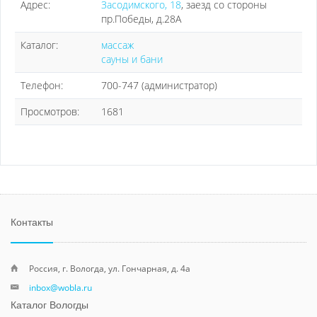
Адрес:
Засодимского, 18
, заезд со стороны
пр.Победы, д.28А
Каталог:
массаж
сауны и бани
Телефон:
700-747 (администратор)
Просмотров:
1681
Контакты
Россия, г. Вологда, ул. Гончарная, д. 4а
inbox@wobla.ru
Каталог Вологды