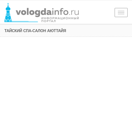
Togg
navig
ТАЙСКИЙ СПА-САЛОН АЮТТАЙЯ