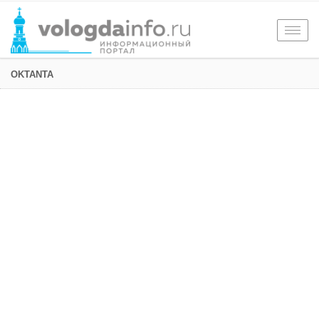
Togg
navig
OKTANTA