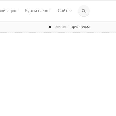
анизацию
Курсы валют
Сайт
Главная
Организации