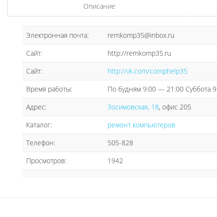
Описание
Электронная почта:
remkomp35@inbox.ru
Сайт:
http://remkomp35.ru
Сайт:
http://vk.com/comphelp35
Время работы:
По будням 9:00 — 21:00 Суббота 9
Адрес:
Зосимовская, 18
, офис 205
Каталог:
ремонт компьютеров
Телефон:
505-828
Просмотров:
1942