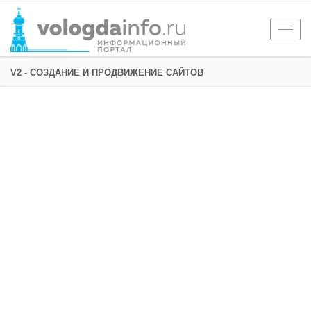
Togg
navig
V2 - СОЗДАНИЕ И ПРОДВИЖЕНИЕ САЙТОВ