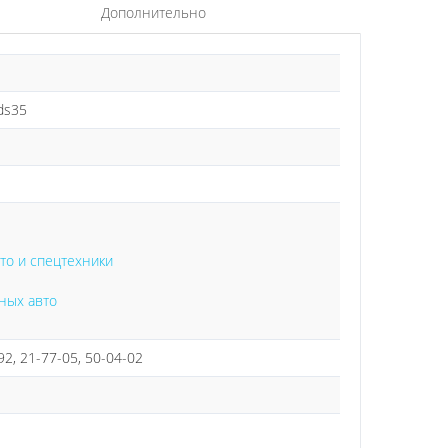
Дополнительно
ads35
вто и спецтехники
ных авто
92, 21-77-05, 50-04-02