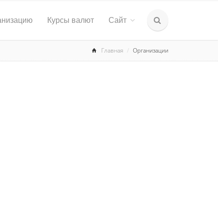
анизацию
Курсы валют
Сайт
Главная
Организации