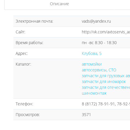
Описание
Электронная почта:
vads@yandex.ru
Сайт:
http://vk.com/avtoservis_
Время работы:
пн -вс 8:30 - 18:30
Адрес:
Клубова, 5
Каталог:
автомойки
автосервисы, СТО
запчасти для грузовых а
запчасти для иномарок
запчасти для отечествен
шиномонтаж
Телефон:
8 (8172) 78-91-91, 78-92-
Просмотров:
3571