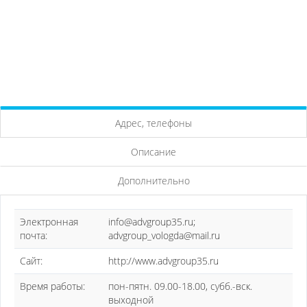
Адрес, телефоны
Описание
Дополнительно
Электронная
info@advgroup35.ru;
почта:
advgroup_vologda@mail.ru
Сайт:
http://www.advgroup35.ru
Время работы:
пон-пятн. 09.00-18.00, субб.-вск.
выходной