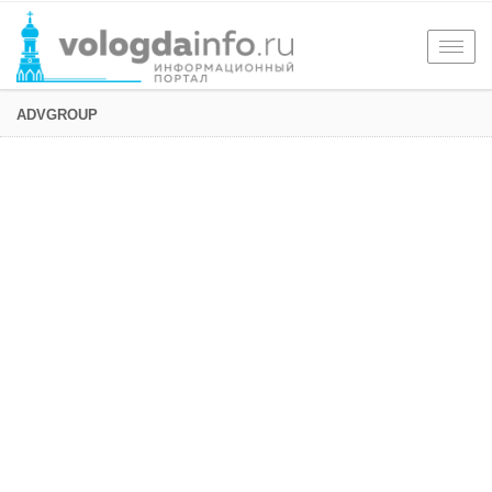
Togg
navig
ADVGROUP