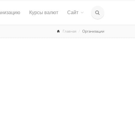
анизацию
Курсы валют
Сайт
Главная
Организации