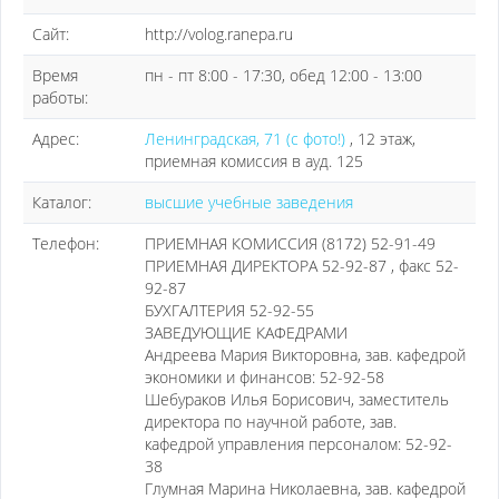
Сайт:
http://volog.ranepa.ru
Время
пн - пт 8:00 - 17:30, обед 12:00 - 13:00
работы:
Адрес:
Ленинградская, 71 (с фото!)
, 12 этаж,
приемная комиссия в ауд. 125
Каталог:
высшие учебные заведения
Телефон:
ПРИЕМНАЯ КОМИССИЯ (8172) 52-91-49
ПРИЕМНАЯ ДИРЕКТОРА 52-92-87 , факс 52-
92-87
БУХГАЛТЕРИЯ 52-92-55
ЗАВЕДУЮЩИЕ КАФЕДРАМИ
Андреева Мария Викторовна, зав. кафедрой
экономики и финансов: 52-92-58
Шебураков Илья Борисович, заместитель
директора по научной работе, зав.
кафедрой управления персоналом: 52-92-
38
Глумная Марина Николаевна, зав. кафедрой