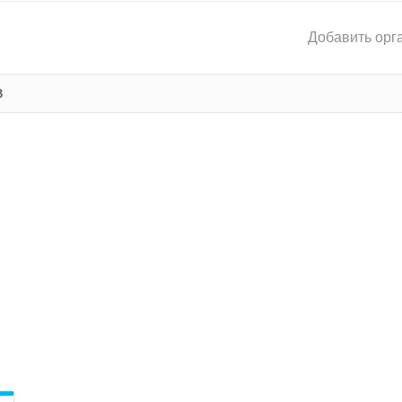
Добавить орг
В