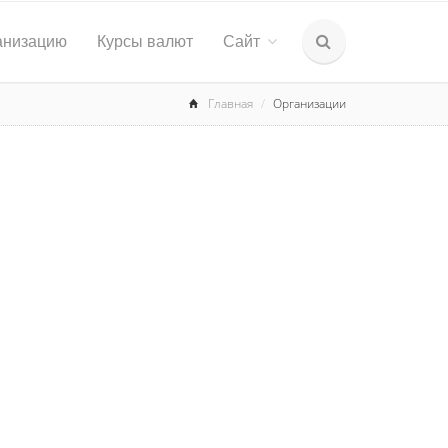
анизацию
Курсы валют
Сайт
Главная
Организации