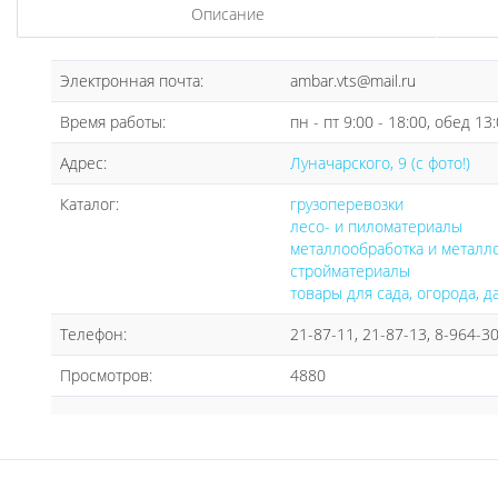
Описание
Электронная почта:
ambar.vts@mail.ru
Время работы:
пн - пт 9:00 - 18:00, обед 13:
Адрес:
Луначарского, 9 (с фото!)
Каталог:
грузоперевозки
лесо- и пиломатериалы
металлообработка и металл
стройматериалы
товары для сада, огорода, д
Телефон:
21-87-11, 21-87-13, 8-964-3
Просмотров:
4880