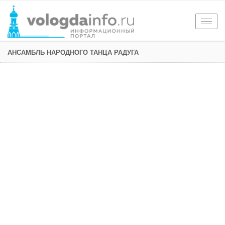
Togg
navig
АНСАМБЛЬ НАРОДНОГО ТАНЦА РАДУГА