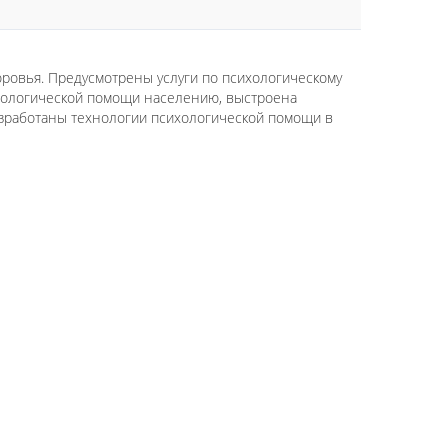
ровья. Предусмотрены услуги по психологическому
хологической помощи населению, выстроена
азработаны технологии психологической помощи в