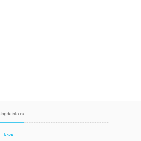
logdainfo.ru
Вход