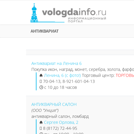
АНТИКВАРИАТ
Антиквариат на Ленина 6
Покупка икон, наград, монет, серебра, золота, фарфо
Ленина, 6 (с фото!)
Торговый центр:
ТОРГОВЫ
70-04-13, 8-921-601-04-13
с 10 до 18 часов
АНТИКВАРНЫЙ САЛОН
(ООО "Унция")
антикварный салон, ломбард
Сергея Орлова, 2
8 (8172) 72-44-95