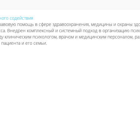
ного содействия
авовую помощь в сфере здравоохранения, медицины и охраны здо
са. Внедрен комплексный и системный подход в организацию пси
у клиническим психологом, врачом и медицинским персоналом, р
 пациента и его семьи.