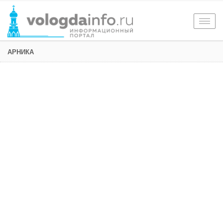
Togg
navig
АРНИКА