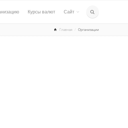
анизацию
Курсы валют
Сайт
Главная
Организации