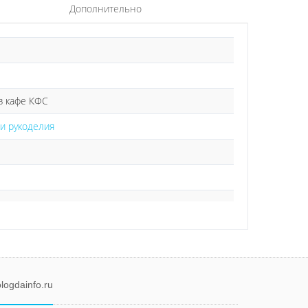
Дополнительно
ез кафе КФС
 и рукоделия
logdainfo.ru