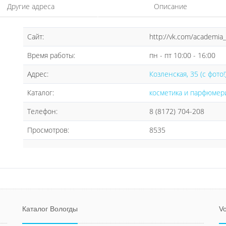
Другие адреса
Описание
Сайт:
http://vk.com/academia_a
Время работы:
пн - пт 10:00 - 16:00
Адрес:
Козленская, 35 (с фото!
Каталог:
косметика и парфюмер
Телефон:
8 (8172) 704-208
Просмотров:
8535
Каталог Вологды
Vo