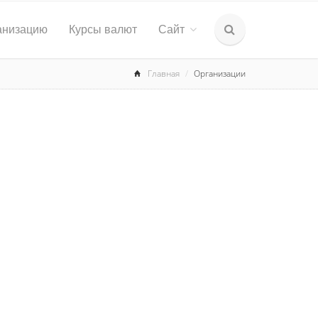
анизацию
Курсы валют
Сайт
Главная
Организации