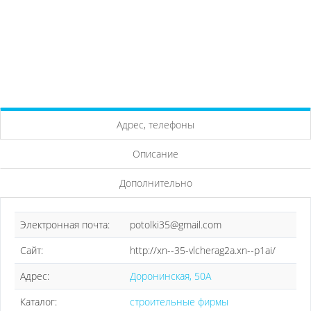
Адрес, телефоны
Описание
Дополнительно
Электронная почта:
potolki35@gmail.com
Сайт:
http://xn--35-vlcherag2a.xn--p1ai/
Адрес:
Доронинская, 50А
Каталог:
строительные фирмы