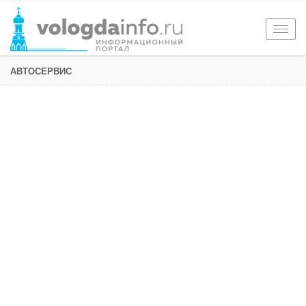
Togg
navig
АВТОСЕРВИС