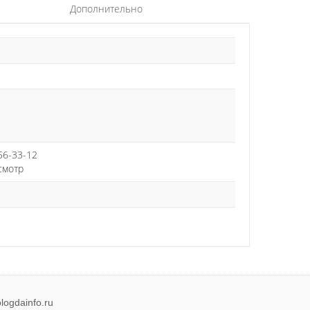
Дополнительно
 56-33-12
смотр
logdainfo.ru