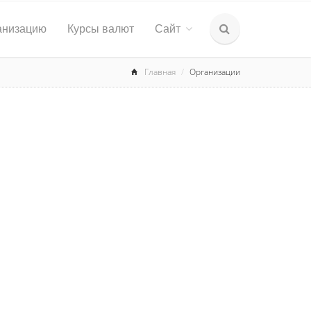
анизацию
Курсы валют
Сайт
Главная
Организации