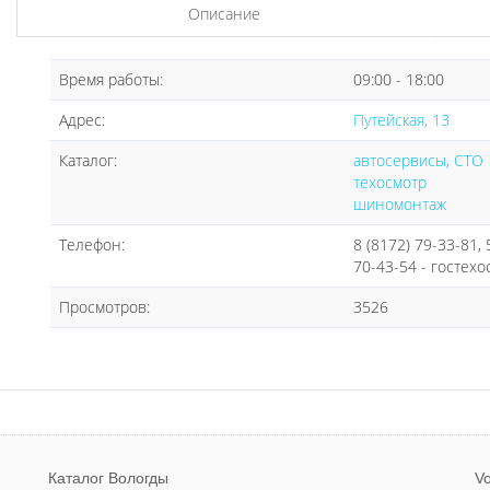
Описание
Время работы:
09:00 - 18:00
Адрес:
Путейская, 13
Каталог:
автосервисы, СТО
техосмотр
шиномонтаж
Телефон:
8 (8172) 79-33-81,
70-43-54 - гостехо
Просмотров:
3526
Каталог Вологды
Vo