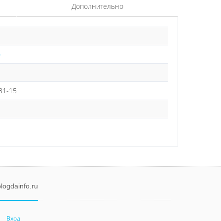
Дополнительно
)
-31-15
logdainfo.ru
Вход