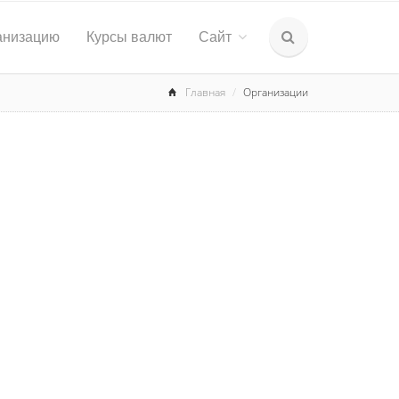
анизацию
Курсы валют
Сайт
Главная
Организации