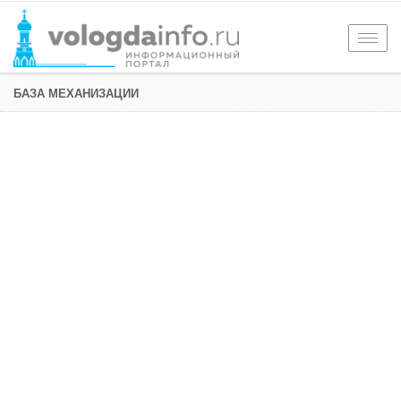
Togg
navig
БАЗА МЕХАНИЗАЦИИ